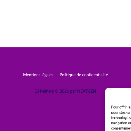
Mentions légales
Politique de confidentialité
CJ Métiers © 2026 par NEXTGEN
Pour offrir l
pour stocker 
technologies
navigation ou
consentement 