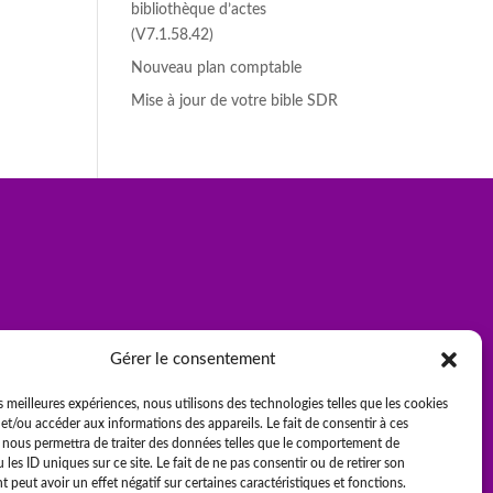
bibliothèque d’actes
(V7.1.58.42)
Nouveau plan comptable
Mise à jour de votre bible SDR
Gérer le consentement
es meilleures expériences, nous utilisons des technologies telles que les cookies
et/ou accéder aux informations des appareils. Le fait de consentir à ces
 nous permettra de traiter des données telles que le comportement de
 les ID uniques sur ce site. Le fait de ne pas consentir ou de retirer son
peut avoir un effet négatif sur certaines caractéristiques et fonctions.
Être rappelé