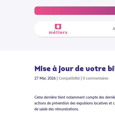
A
Mise à jour de votre b
27 Mar, 2026
|
Compatibilité
|
0 commentaires
Cette dernière tient notamment compte des dernièr
actions de prévention des expulsions locatives et c
de saisie des rémunérations.