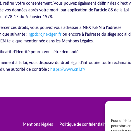
, retirer votre consentement. Vous pouvez également définir des directiv
 de vos données après votre mort, par application de l’article 85 de la Loi
ée n°78-17 du 6 Janvier 1978.
ercer ces droits, vous pouvez vous adresser à NEXTGEN à l’adresse
nique suivante :
rgpd@cjnextgen.fr
ou encore à l’adresse du siège social 
N telle que mentionnée dans les Mentions Légales.
ificatif d’identité pourra vous être demandé.
ément à la loi, vous disposez du droit légal d’introduire toute réclamati
d’une autorité de contrôle :
https://www.cnil.fr/
Pour offrir l
Mentions légales
Politique de confidentialité
pour stocker 