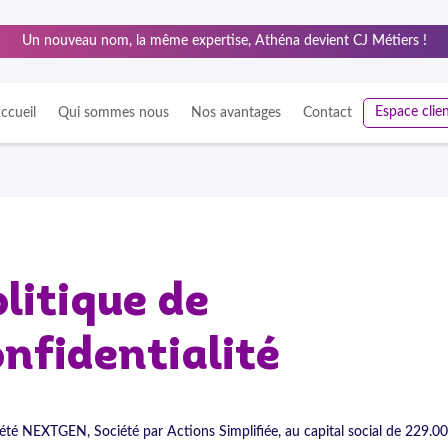
Un nouveau nom, la même expertise, Athéna devient CJ Métiers !
Espace clie
ccueil
Qui sommes nous
Nos avantages
Contact
litique de
nfidentialité
été NEXTGEN, Société par Actions Simplifiée, au capital social de 229.0