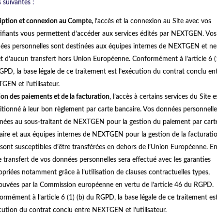
s suivantes :
ription et connexion au Compte,
l’accès et la connexion au Site avec vos
tifiants vous permettent d’accéder aux services édités par NEXTGEN. Vos
ées personnelles sont destinées aux équipes internes de NEXTGEN et ne
et d’aucun transfert hors Union Européenne. Conformément à l’article 6 (1
GPD, la base légale de ce traitement est l’exécution du contrat conclu en
GEN et l’utilisateur.
on des paiements et de la facturation
, l’accès à certains services du Site e
itionné à leur bon règlement par carte bancaire. Vos données personnelle
inées au sous-traitant de NEXTGEN pour la gestion du paiement par cart
aire et aux équipes internes de NEXTGEN pour la gestion de la facturatio
 sont susceptibles d’être transférées en dehors de l’Union Européenne. En
e transfert de vos données personnelles sera effectué avec les garanties
priées notamment grâce à l’utilisation de clauses contractuelles types,
ouvées par la Commission européenne en vertu de l’article 46 du RGPD.
rmément à l’article 6 (1) (b) du RGPD, la base légale de ce traitement es
cution du contrat conclu entre NEXTGEN et l’utilisateur.