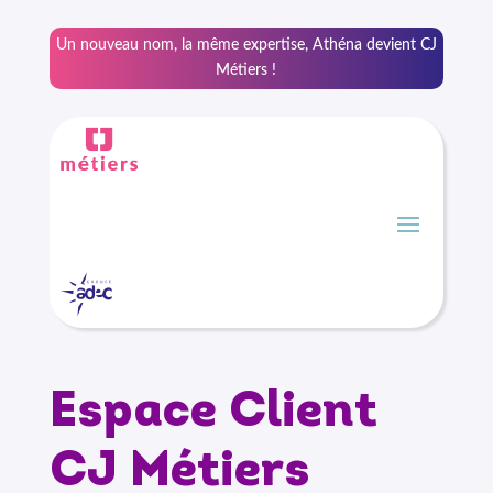
Un nouveau nom, la même expertise, Athéna devient CJ
Métiers !
Espace Client
CJ Métiers