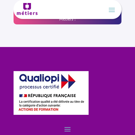
Un nouveau nom, la même expertise, Athéna devient CJ
Métiers !