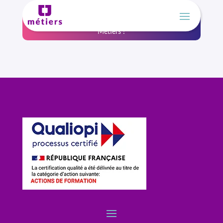
Un nouveau nom, la même expertise, Athéna devient CJ
Métiers !