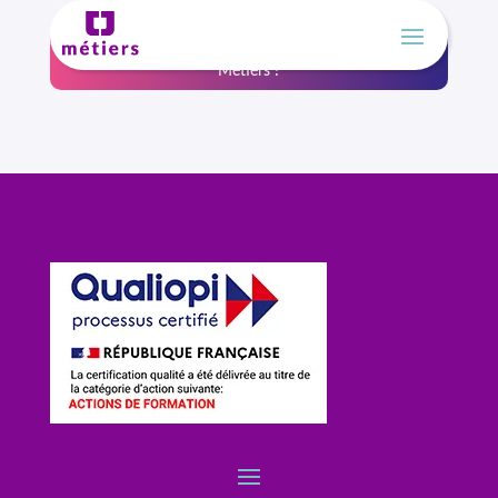
Un nouveau nom, la même expertise, Athéna devient CJ
Métiers !