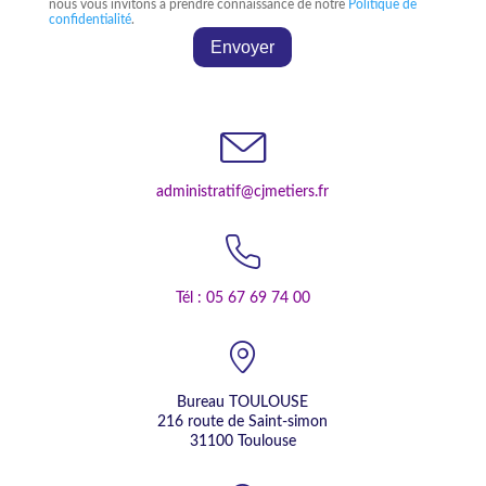
nous vous invitons à prendre connaissance de notre
Politique de
confidentialité
.
administratif@cjmetiers.fr
Tél : 05 67 69 74 00
Bureau TOULOUSE
216 route de Saint-simon
31100 Toulouse