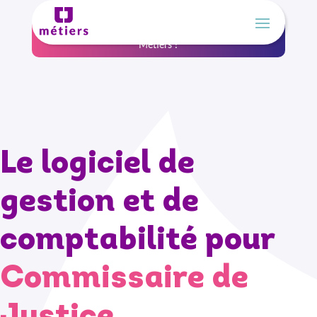
Un nouveau nom, la même expertise, Athéna devient CJ
Métiers !
Le logiciel de
gestion et de
comptabilité pour
Commissaire de