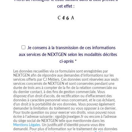
cet effet :
Je consens à la transmission de ces informations
aux services de NEXTGEN selon les modalités décrites
ci-après
*
Les données recueillies via ce formulaire sont enregistrées par
NEXTGEN afin de répondre aux demandes d’informations sur les
services offerts par CJ Métiers. Ces données sont réservées aux seuls
services concernés de NEXTGEN et sont conservées pendant une
durée de trois ans à compter de la fin de la relation commerciale ou
du dernier contact, à des fins de gestion commerciale. Vous
disposez d'un droit d'accès, de rectification ou d'effacement des
données à caractère personnel vous concernant, et le cas échéant,
d'un droit à la portabilité de vos données. Vous pouvez également
demander la limitation du traitement ou vous opposer à ce dernier.
Pour toute question ou pour exercer vos droits, vous pouvez nous
écrire à l’adresse suivante : rgpd@cjnextgen.fr ou encore à l'adresse
du siège social de NEXTGEN telle que mentionnée dans les
Mentions Légales.
Un justificatif d’identité pourra vous être
demandé. Pour plus d’information sur le traitement de vos données