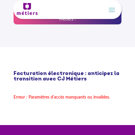
Un nouveau nom, la même expertise, Athéna devient CJ
Métiers !
Facturation électronique : anticipez la
transition avec CJ Métiers
Erreur : Paramètres d'accès manquants ou invalides.